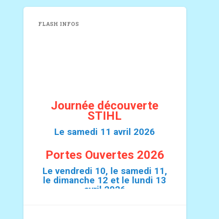
FLASH INFOS
Journée découverte
STIHL
Le samedi 11 avril 2026
Portes Ouvertes 2026
Le vendredi 10, le samedi 11,
le dimanche 12 et le lundi 13
avril 2026
Venez découvrir les journées démo des
tondeuses Grin !
Découvrez en exclusivité