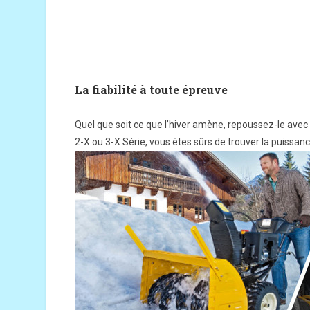
La fiabilité à toute épreuve
Quel que soit ce que l’hiver amène, repoussez-le ave
2-X ou 3-X Série, vous êtes sûrs de trouver la puissan