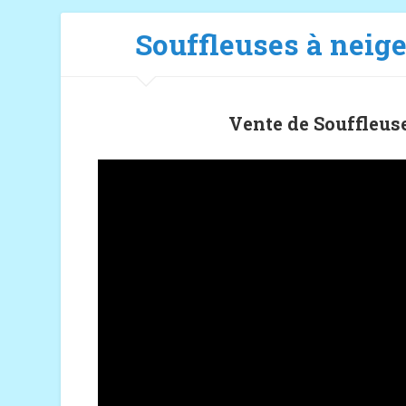
Souffleuses à neig
Vente de Souffleus