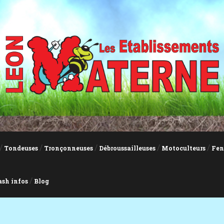
Tondeuses
Tronçonneuses
Débroussailleuses
Motoculteurs
Fen
ash infos
Blog