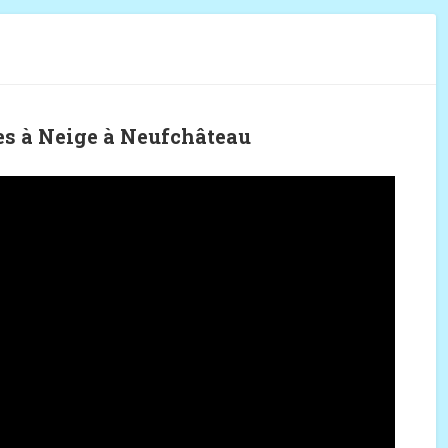
e
es à Neige à Neufchâteau