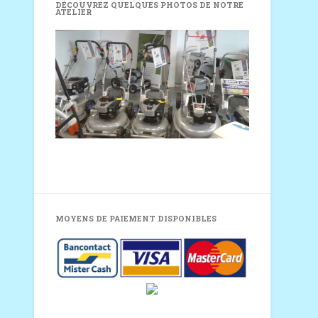
DÉCOUVREZ QUELQUES PHOTOS DE NOTRE
nos nouvelles gammes
ATELIER
!!!
MOYENS DE PAIEMENT DISPONIBLES