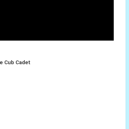
euses à neige Cub Cadet